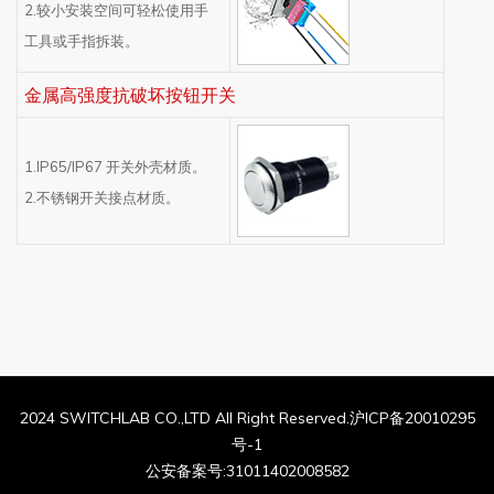
2.较小安装空间可轻松使用手
工具或手指拆装。
金属高强度抗破坏按钮开关
1.IP65/IP67 开关外壳材质。
2.不锈钢开关接点材质。
2024 SWITCHLAB CO.,LTD All Right Reserved.沪ICP备20010295
号-1
公安备案号:31011402008582