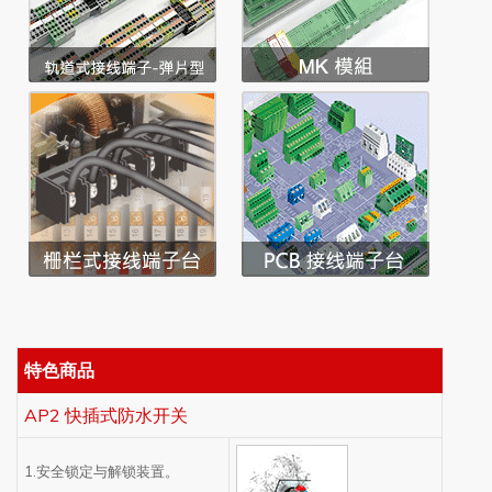
特色商品
AP2 快插式防水开关
1.安全锁定与解锁装置。