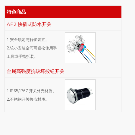
特色商品
AP2 快插式防水开关
1.安全锁定与解锁装置。
2.较小安装空间可轻松使用手
工具或手指拆装。
金属高强度抗破坏按钮开关
1.IP65/IP67 开关外壳材质。
2.不锈钢开关接点材质。