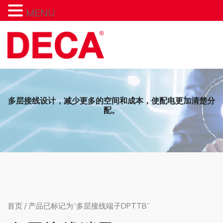
MENU
Skip
to
content
多层接线设计，减少更多的空间和成本，使配电更加清楚分
配。
首页
/ 产品已标记为“多层接线端子DPTTB”