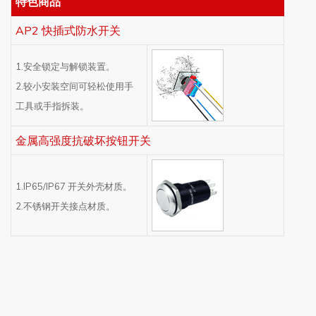
特色商品
AP2 快插式防水开关
1.安全锁定与解锁装置。
2.较小安装空间可轻松使用手
工具或手指拆装。
金属高强度抗破坏按钮开关
1.IP65/IP67 开关外壳材质。
2.不锈钢开关接点材质。