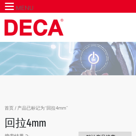
MENU
Skip
to
content
首页
/ 产品已标记为“回拉4mm”
回拉4mm
搜索结果 2: