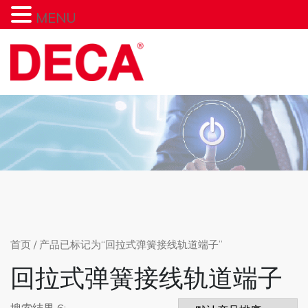
MENU
Skip
to
content
首页
/ 产品已标记为“回拉式弹簧接线轨道端子”
回拉式弹簧接线轨道端子
搜索结果 6: