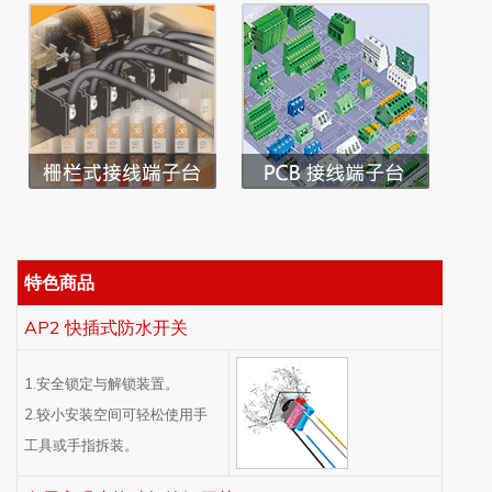
特色商品
AP2 快插式防水开关
1.安全锁定与解锁装置。
2.较小安装空间可轻松使用手
工具或手指拆装。