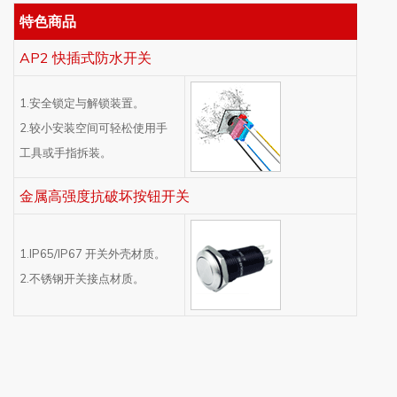
特色商品
AP2 快插式防水开关
1.安全锁定与解锁装置。
2.较小安装空间可轻松使用手
工具或手指拆装。
金属高强度抗破坏按钮开关
1.IP65/IP67 开关外壳材质。
2.不锈钢开关接点材质。