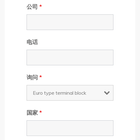
公司
*
电话
询问
*
国家
*