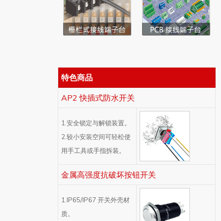
特色商品
AP2 快插式防水开关
1.安全锁定与解锁装置。
2.较小安装空间可轻松使
用手工具或手指拆装。
金属高强度抗破坏按钮开关
1.IP65/IP67 开关外壳材
质。