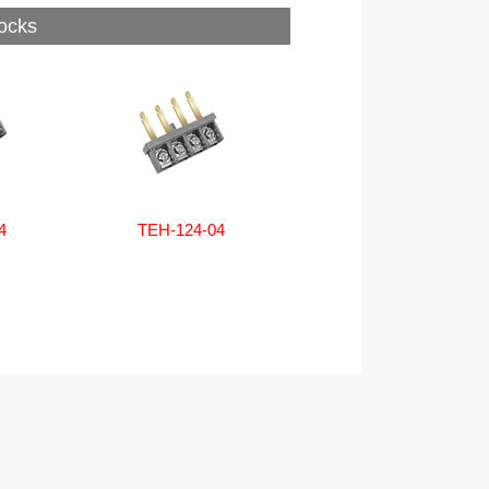
ocks
4
TEH-124-04