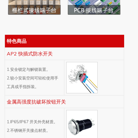
特色商品
AP2 快插式防水开关
1.安全锁定与解锁装置。
2.较小安装空间可轻松使用手
工具或手指拆装。
金属高强度抗破坏按钮开关
1.IP65/IP67 开关外壳材质。
2.不锈钢开关接点材质。