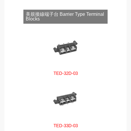
美規接線端子台 Barrier Type Terminal
Blocks
TED-32D-03
TED-33D-03