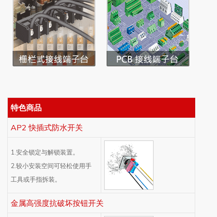
特色商品
AP2 快插式防水开关
1.安全锁定与解锁装置。
2.较小安装空间可轻松使用手
工具或手指拆装。
金属高强度抗破坏按钮开关