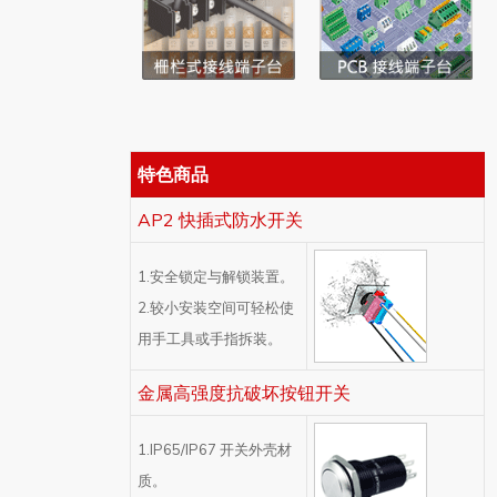
特色商品
AP2 快插式防水开关
1.安全锁定与解锁装置。
2.较小安装空间可轻松使
用手工具或手指拆装。
金属高强度抗破坏按钮开关
1.IP65/IP67 开关外壳材
质。