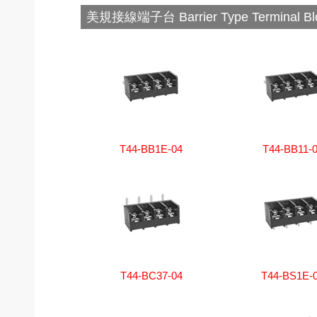
美規接線端子台 Barrier Type Terminal Bl
T44-BB1E-04
T44-BB11-
T44-BC37-04
T44-BS1E-