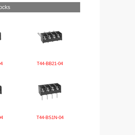
ocks
04
T44-BB21-04
04
T44-BS1N-04