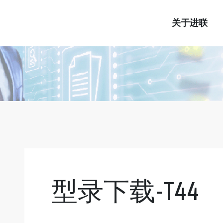
关于进联
型录下载-T44