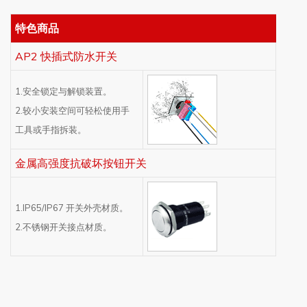
特色商品
AP2 快插式防水开关
1.安全锁定与解锁装置。
2.较小安装空间可轻松使用手
工具或手指拆装。
金属高强度抗破坏按钮开关
1.IP65/IP67 开关外壳材质。
2.不锈钢开关接点材质。