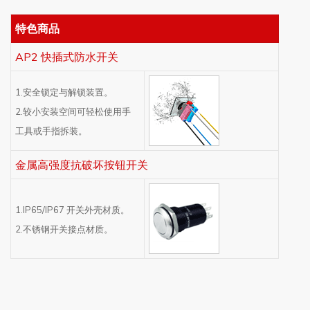
特色商品
AP2 快插式防水开关
1.安全锁定与解锁装置。
2.较小安装空间可轻松使用手
工具或手指拆装。
金属高强度抗破坏按钮开关
1.IP65/IP67 开关外壳材质。
2.不锈钢开关接点材质。