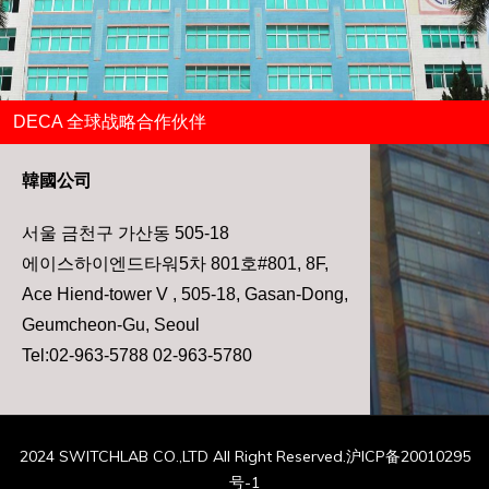
DECA 全球战略合作伙伴
韓國公司
서울 금천구 가산동 505-18
에이스하이엔드타워5차 801호#801, 8F,
Ace Hiend-tower V , 505-18, Gasan-Dong,
Geumcheon-Gu, Seoul
Tel:02-963-5788 02-963-5780
2024 SWITCHLAB CO.,LTD All Right Reserved.沪ICP备20010295
号-1