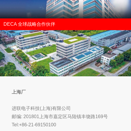
DECA 全球战略合作伙伴
上海厂
进联电子科技(上海)有限公司
邮编: 201801上海市嘉定区马陆镇丰饶路169号
Tel:+86-21-69150100