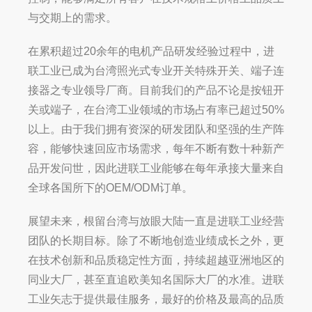
与交期上的需求。
在累积超过20余年的电机产品研发经验过程中，进
联工业已成为台湾照光式专业开关特殊开关、端子连
接器之专业领导厂商。目前我们的产品不论是按钮开
关或端子，在台湾工业领域的市场占有率已超过50%
以上。由于我们拥有资深的研发团队和坚强的生产阵
容，能够快速回应市场需求，每年不断有数十种新产
品开发问世，因此进联工业能够在每年承接大量来自
全球各国所下的OEM/ODM订单。
展望未来，根留台湾与放眼大陆一直是进联工业经营
团队的长期目标。除了不断地创造业绩成长之外，更
在技术创新和品质稳定性方面，持续超越亚洲地区的
同业大厂，甚至直追欧美知名国际大厂的水准。进联
工业矢志于提供最佳服务，最好的价格及最高的品质