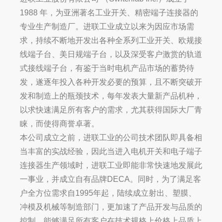
1988 年，为亚洲著名工业开关、精密端子连接器的
专业生产制造厂。进联工业成立以来为因应市场需
求，持续不断地开发出各种全系列工业开关、欧规接
线端子台、美日规端子台，以及深受客户激赏的轨道
式接线端子台，有鉴于当时电机产品市场的蓄势待
发，遂逐年投入各种开发必要的预算，且不断突破开
发和制造上的瓶颈技术，每年发表大量新产品机种，
以求快速满足所有客户的需求，尤其获得国际大厂青
睐，而使得商誉卓著。
本公司成立之前，进联工业的公司技术团队即具备相
当丰富的实战经验，因此当进入电机开关和电子端子
连接器生产领域时，进联工业即能非常快速地发展此
一事业，并成立自有品牌DECA。同时，为了满足客
户全方位需求自1995年起，陆续成立射出、塑膜、
冲模及机械等制造部门，更加速了产品开发与品质的
控制，能够满足所有客户在技术规格上价格上品质上